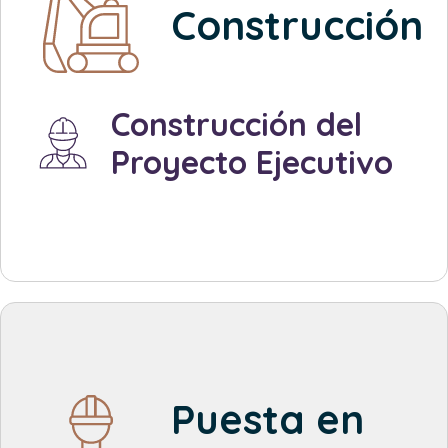
Construcción
Created by Made
from the Noun Project
Construcción del
Proyecto Ejecutivo
Created by Made by Made
from the Noun Project
Puesta en