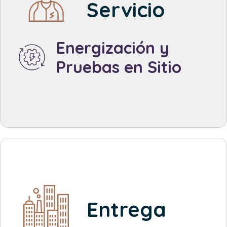
Servicio
Created by Made
from the Noun Project
Energización y
Pruebas en Sitio
Created by Made x Made
from the Noun Project
Entrega