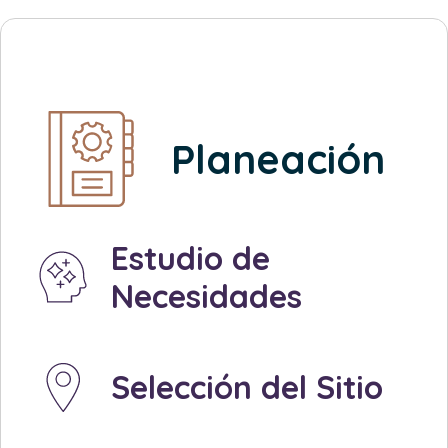
Planeación
Created by Made x Made
from the Noun Project
Estudio de
Necesidades
Created by Made x Made
from the Noun Project
Selección del Sitio
Created by Made by Made
from the Noun Project