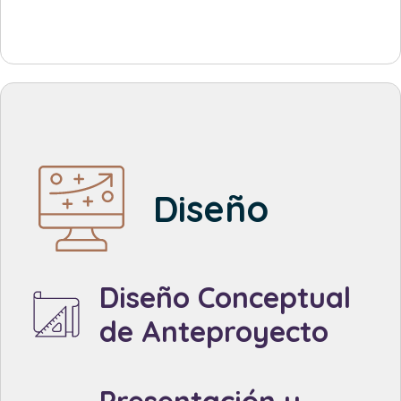
Diseño
Created by Made x Made
from the Noun Project
Diseño Conceptual
de Anteproyecto
Created by Made x Made
from the Noun Project
Presentación y