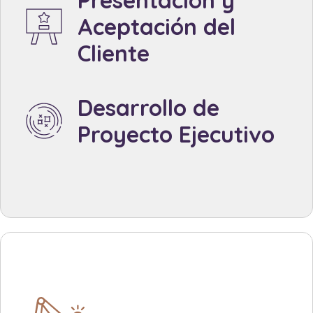
Aceptación del
Cliente
Created by Made x Made
from the Noun Project
Desarrollo de
Proyecto Ejecutivo
Created by Made x Made
from the Noun Project