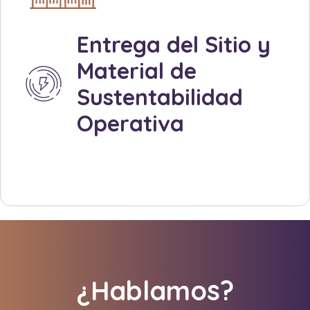
Created by Made by Made
from the Noun Project
Entrega del Sitio y
Material de
Sustentabilidad
Operativa
Created by Made x Made
from the Noun Project
¿Hablamos?