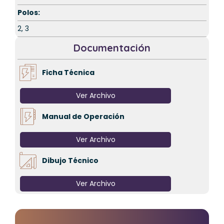
Polos:
2, 3
Documentación
Ficha Técnica
Created by Made
from the Noun Project
Ver Archivo
Manual de Operación
Created by Made
from the Noun Project
Ver Archivo
Dibujo Técnico
Created by Made x Made
from the Noun Project
Ver Archivo