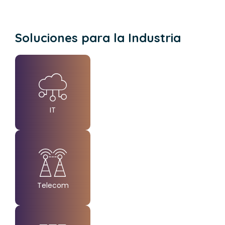
Soluciones para la Industria
IT
Created by Made
from the Noun Project
Telecom
Created by Made x Made
from the Noun Project