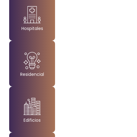
Hospitales
Created by Made
from the Noun Project
Residencial
Created by Made x Made
from the Noun Project
Edificios
Created by Made by Made
from the Noun Project