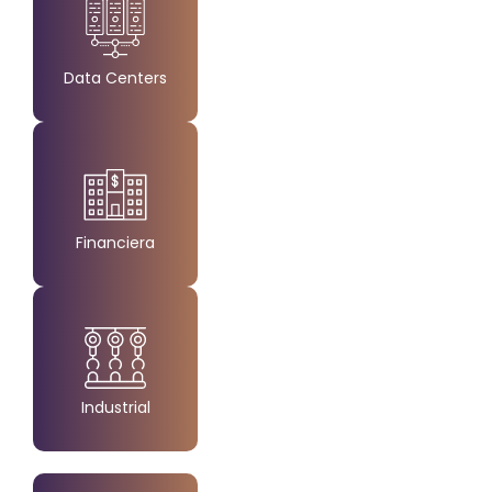
Data Centers
Created by ProSymbols
from the Noun Project
Financiera
Created by Made by Made
from the Noun Project
Industrial
Created by Made
from the Noun Project