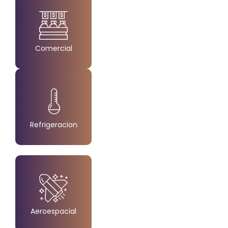
Comercial
Created by Made
from the Noun Project
Refrigeracion
Created by Made by Made
from the Noun Project
Aeroespacial
Created by Made x Made
from the Noun Project