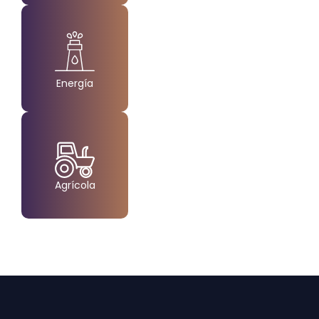
Energía
Created by Made
from the Noun Project
Agrícola