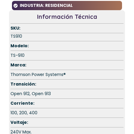
INDUSTRIA:
RESIDENCIAL
Información Técnica
SKU:
TS910
Modelo:
TS-910
Marca:
Thomson Power Systems®
Transición:
Open 912, Open 913
Corriente:
100, 200, 400
Voltaje:
240V Max.